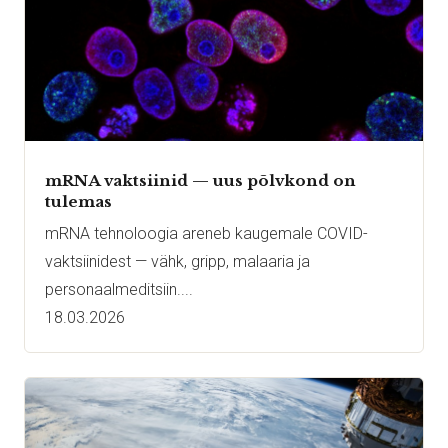
mRNA vaktsiinid — uus põlvkond on
tulemas
mRNA tehnoloogia areneb kaugemale COVID-
vaktsiinidest — vähk, gripp, malaaria ja
personaalmeditsiin....
18.03.2026