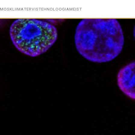
SMOS
KLIIMA
TERVIS
TEHNOLOOGIA
MEIST