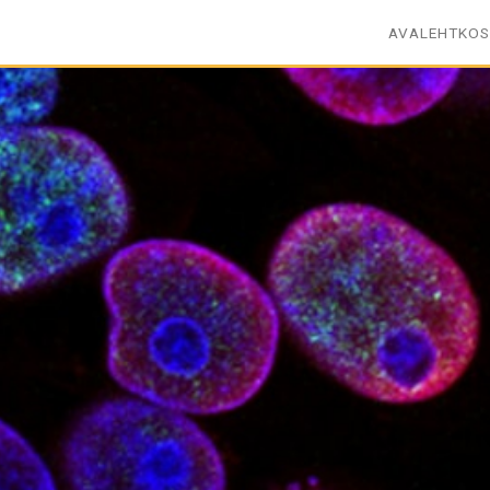
AVALEHT
KO