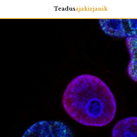
Teadus
ajakirjanik